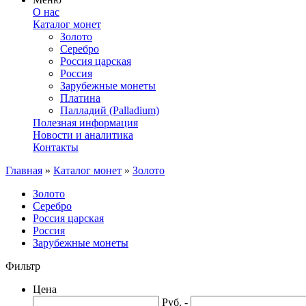
О нас
Каталог монет
Золото
Серебро
Россия царская
Россия
Зарубежные монеты
Платина
Палладий (Palladium)
Полезная информация
Новости и аналитика
Контакты
Главная
»
Каталог монет
»
Золото
Золото
Серебро
Россия царская
Россия
Зарубежные монеты
Фильтр
Цена
Руб. -