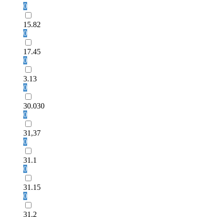
0
15.82
0
17.45
0
3.13
0
30.030
0
31,37
0
31.1
0
31.15
0
31.2