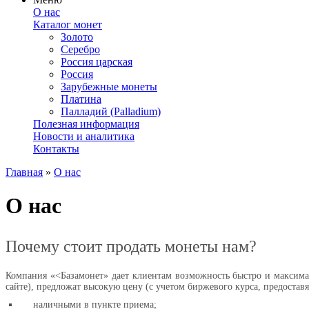
О нас
Каталог монет
Золото
Серебро
Россия царская
Россия
Зарубежные монеты
Платина
Палладий (Palladium)
Полезная информация
Новости и аналитика
Контакты
Главная
»
О нас
О нас
Почему стоит продать монеты нам?
Компания «<Базамонет» дает клиентам возможность быстро и максим
сайте), предложат высокую цену (с учетом биржевого курса, предостав
наличными в пункте приема;