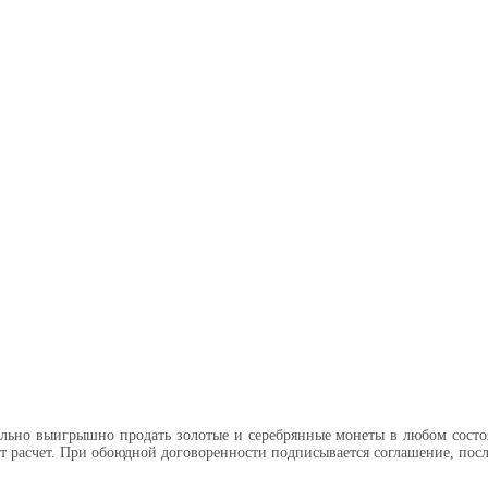
ально выигрышно продать золотые и серебрянные монеты в любом состо
ят расчет. При обоюдной договоренности подписывается соглашение, пос