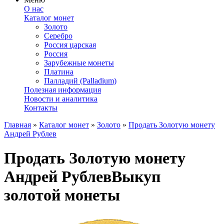
О нас
Каталог монет
Золото
Серебро
Россия царская
Россия
Зарубежные монеты
Платина
Палладий (Palladium)
Полезная информация
Новости и аналитика
Контакты
Главная
»
Каталог монет
»
Золото
»
Продать Золотую монету
Андрей Рублев
Продать Золотую монету
Андрей Рублев
Выкуп
золотой монеты