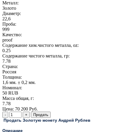
Металл:
Золото
Диаметр:
22,6
Проба:
999
Качество:
proof
Содержание хим.чистого металла, oz:
0.25
Содержание чистого металла, гр:
7.78
Страна:
Россия
Толщина:
1,6 мм. ± 0,2 мм.
Номинал:
50 RUB
Масса общая, г:
7.78
Цена:
70 200 Руб.
Продать Золотую монету Андрей Рублев
Описание