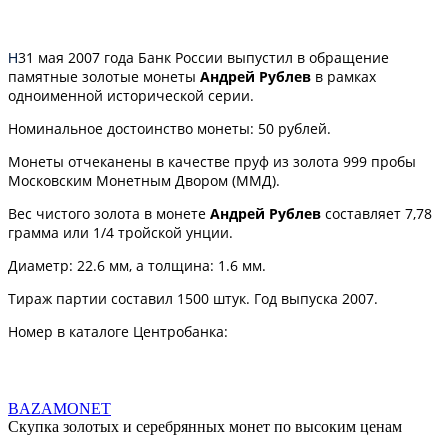
31 мая 2007 года Банк России выпустил в обращение
Н
памятные золотые монеты
Андрей Рублев
в рамках
одноименной исторической серии.
Номинальное достоинство монеты: 50 рублей.
Монеты отчеканены в качестве пруф из золота 999 пробы
Московским Монетным Двором (ММД).
Вес чистого золота в монете
Андрей Рублев
составляет 7,78
грамма или 1/4 тройской унции.
Диаметр: 22.6 мм, а толщина: 1.6 мм.
Тираж партии составил 1500 штук. Год выпуска 2007.
Номер в каталоге Центробанка:
BAZA
MONET
Скупка золотых и серебрянных монет по высоким ценам