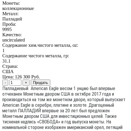
Монеты:
коллекционные
Металл:
Палладий
Проба:
9995
Качество:
uncirculated
Содержание хим.чистого металла, oz:
1
Содержание чистого металла, гр:
31.1
Страна:
США
Цена:
126 300 Руб.
Палладиевый American Eagle весом 1 унцию был впервые
отчеканен Монетным двором США в октябре 2017 года и
производиться на том же монетном дворе, который выпускает
American Eagle в серебре, платине и золоте.
Драгоценный
металл ПАЛЛАДИЙ впервые за 20 лет был предложен
Монетным двором США для инвестиционных целей.
Также
тисненая надпись «СВОБОДА» и год выпуска монеты.
На
номинальной стороне изображен американский орел, летящий