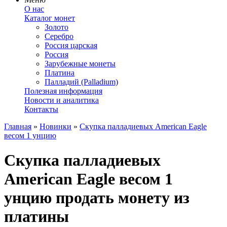
О нас
Каталог монет
Золото
Серебро
Россия царская
Россия
Зарубежные монеты
Платина
Палладий (Palladium)
Полезная информация
Новости и аналитика
Контакты
Главная
»
Новинки
»
Скупка палладиевых American Eagle
весом 1 унцию
Скупка палладиевых
American Eagle весом 1
унцию
продать монету из
платины