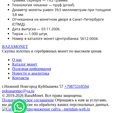
грамма, серебра — 19,2 грамма.
Технология чеканки — пруф (proof).
Диаметр монеты равен 39,5 миллиметрам при толщине
3,8 мм.
Отчеканена на монетном дворе в Санкт-Петербурге
(СПМД).
Дата выпуска — 03.11.2006.
Тираж — 1.000 штук.
Номер в каталоге монет Центробанка: 5612-0004.
BAZA
MONET
Скупка золотых и серебрянных монет по высоким ценам
О нас
Каталог монет
Полезная информация
Новости и аналитика
Контакты
г.Нижний Новгород Куйбышева 57
+79875318594
pokupaempc@ya.ru
© 2019-2026 BazaMonet. Все права защищены.
Пользовательское соглашение
Обращаясь к нам за услугами,
вы даете согласие на обработку ваших персональных данных.