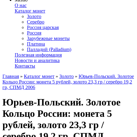
О нас
Каталог монет
Золото
Серебро
Россия царская
Россия
Зарубежные монеты
Платина
Палладий (Palladium)
Полезная информация
Новости и аналитика
Контакты
Главная
»
Каталог монет
»
Золото
»
Юрьев-Польский. Золотое
Кольцо России: монета 5 рублей, золото 23,3 гр / серебро 19,2
гр, СПМД 2006
Юрьев-Польский. Золотое
Кольцо России: монета 5
рублей, золото 23,3 гр /
серебро 19,2 гр, СПМД