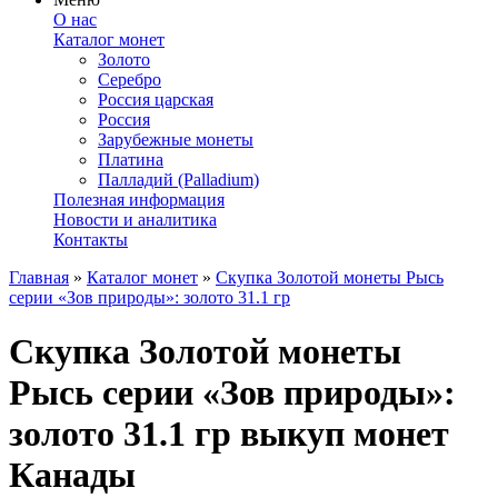
О нас
Каталог монет
Золото
Серебро
Россия царская
Россия
Зарубежные монеты
Платина
Палладий (Palladium)
Полезная информация
Новости и аналитика
Контакты
Главная
»
Каталог монет
»
Скупка Золотой монеты Рысь
серии «Зов природы»: золото 31.1 гр
Скупка Золотой монеты
Рысь серии «Зов природы»:
золото 31.1 гр
выкуп монет
Канады