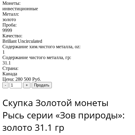
Монеты:
инвестиционные
Металл:
золото
Проба:
9999
Качество:
Brillant Uncirculated
Содержание хим.чистого металла, oz:
1
Содержание чистого металла, гр:
31.1
Страна:
Канада
Цена:
280 500 Руб.
Скупка Золотой монеты
Рысь серии «Зов природы»:
золото 31.1 гр