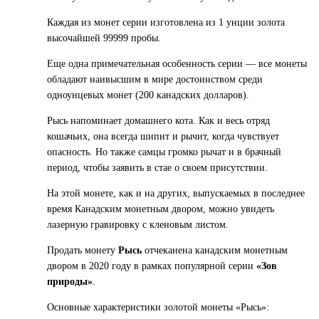
Каждая из монет серии изготовлена из 1 унции золота
высочайшей 99999 пробы.
Еще одна примечательная особенность серии — все монеты
обладают наивысшим в мире достоинством среди
одноунцевых монет (200 канадских долларов).
Рысь напоминает домашнего кота. Как и весь отряд
кошачьих, она всегда шипит и рычит, когда чувствует
опасность. Но также самцы громко рычат и в брачный
период, чтобы заявить в стае о своем присутствии.
На этой монете, как и на других, выпускаемых в последнее
время Канадским монетным двором, можно увидеть
лазерную гравировку с кленовым листом.
Продать монету
Рысь
отчеканена канадским монетным
двором в 2020 году в рамках популярной серии
«Зов
природы»
.
Основные характеристики золотой монеты «Рысь»: