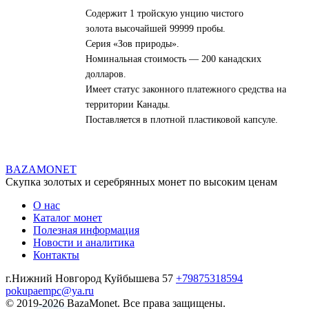
Содержит 1 тройскую унцию чистого
золота высочайшей 99999 пробы.
Серия «Зов природы».
Номинальная стоимость — 200 канадских
долларов.
Имеет статус законного платежного средства на
территории Канады.
Поставляется в плотной пластиковой капсуле.
BAZA
MONET
Скупка золотых и серебрянных монет по высоким ценам
О нас
Каталог монет
Полезная информация
Новости и аналитика
Контакты
г.Нижний Новгород Куйбышева 57
+79875318594
pokupaempc@ya.ru
© 2019-2026 BazaMonet. Все права защищены.