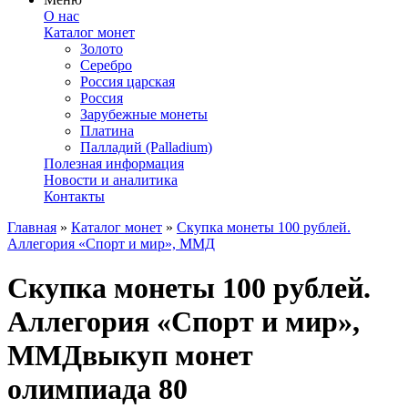
О нас
Каталог монет
Золото
Серебро
Россия царская
Россия
Зарубежные монеты
Платина
Палладий (Palladium)
Полезная информация
Новости и аналитика
Контакты
Главная
»
Каталог монет
»
Скупка монеты 100 рублей.
Аллегория «Спорт и мир», ММД
Скупка монеты 100 рублей.
Аллегория «Спорт и мир»,
ММД
выкуп монет
олимпиада 80