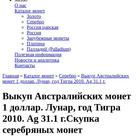
О нас
Каталог монет
Золото
Серебро
Россия царская
Россия
Зарубежные монеты
Платина
Палладий (Palladium)
Полезная информация
Новости и аналитика
Контакты
Главная
»
Каталог монет
»
Серебро
»
Выкуп Австралийских
монет 1 доллар. Лунар, год Тигра 2010. Ag 31.1 г.
Выкуп Австралийских монет
1 доллар. Лунар, год Тигра
2010. Ag 31.1 г.
Скупка
серебряных монет