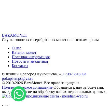
BAZA
MONET
Скупка золотых и серебрянных монет по высоким ценам
О нас
Каталог монет
Полезная информация
Новости и аналитика
Контакты
г.Нижний Новгород Куйбышева 57
+79875318594
pokupaempc@ya.ru
© 2019-2026 BazaMonet. Все права защищены.
Пользовательское соглашение
Обращаясь к нам за услугами,
вы даете согласие на обработку ваших персональных данных.
‹
›
×