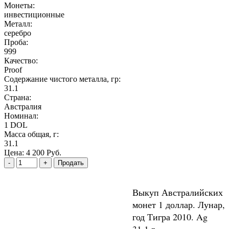
Монеты:
инвестиционные
Металл:
серебро
Проба:
999
Качество:
Proof
Содержание чистого металла, гр:
31.1
Страна:
Австралия
Номинал:
1 DOL
Масса общая, г:
31.1
Цена:
4 200 Руб.
Выкуп Австралийских
монет 1 доллар. Лунар,
год Тигра 2010. Ag
31.1 г.