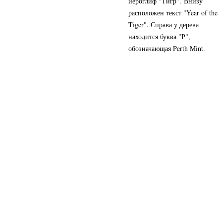
иероглиф "Тигр". Внизу
расположен текст "Year of the
Tiger". Справа у дерева
находится буква "Р",
обозначающая Perth Mint.