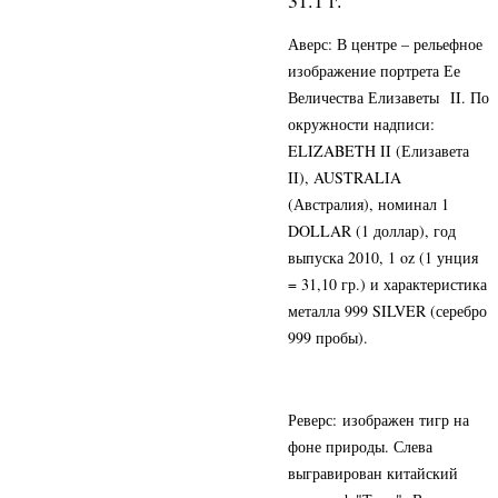
Аверс: В центре – рельефное
изображение портрета Ее
Величества Елизаветы II. По
окружности надписи:
ELIZABETH II (Елизавета
II), AUSTRALIA
(Австралия), номинал 1
DOLLAR (1 доллар), год
выпуска 2010, 1 oz (1 унция
= 31,10 гр.) и характеристика
металла 999 SILVER (серебро
999 пробы).
Реверс: изображен тигр на
фоне природы. Слева
выгравирован китайский