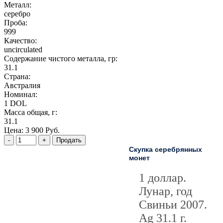
Металл:
серебро
Проба:
999
Качество:
uncirculated
Содержание чистого металла, гр:
31.1
Страна:
Австралия
Номинал:
1 DOL
Масса общая, г:
31.1
Цена:
3 900 Руб.
Скупка серебрянных
монет
1 доллар.
Лунар, год
Свиньи 2007.
Ag 31.1 г.