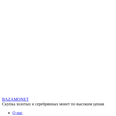
BAZA
MONET
Скупка золотых и серебрянных монет по высоким ценам
О нас