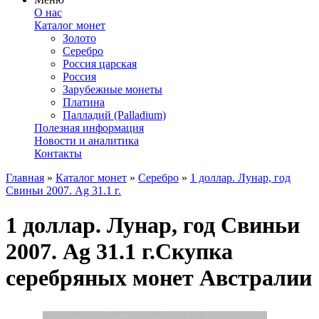
О нас
Каталог монет
Золото
Серебро
Россия царская
Россия
Зарубежные монеты
Платина
Палладий (Palladium)
Полезная информация
Новости и аналитика
Контакты
Главная
»
Каталог монет
»
Серебро
»
1 доллар. Лунар, год
Свиньи 2007. Ag 31.1 г.
1 доллар. Лунар, год Свиньи
2007. Ag 31.1 г.
Скупка
серебряных монет Австралии