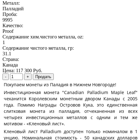
Металл:
Палладий
Проба:
9995
Качество:
Proof
Содержание хим.чистого металла, oz:
1
Содержание чистого металла, гр:
31.1
Страна:
Канада
Цена:
117 300 Руб.
Покупаем монеты из Паладия в Нижнем Новгороде!
Инвестиционная монета "Canadian Palladium Maple Leaf"
чеканится Королевским монетным двором Канады с 2005
года.
Помимо Награды Островов Кука, это единственная
слитковая монета из палладия, отчеканенная из всех
четырех инвестиционных металлов с одним и тем же
мотивом - «Кленовый лист».
Кленовый лист Palladium доступен только номиналом в 1
унцию.
Номинальная стоимость - 50 канадских долларов