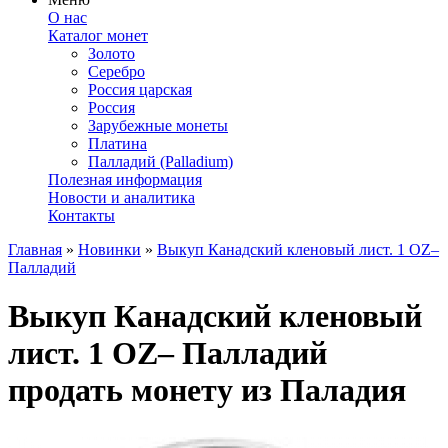
О нас
Каталог монет
Золото
Серебро
Россия царская
Россия
Зарубежные монеты
Платина
Палладий (Palladium)
Полезная информация
Новости и аналитика
Контакты
Главная
»
Новинки
»
Выкуп Канадский кленовый лист. 1 OZ–
Палладий
Выкуп Канадский кленовый
лист. 1 OZ– Палладий
продать монету из Паладия