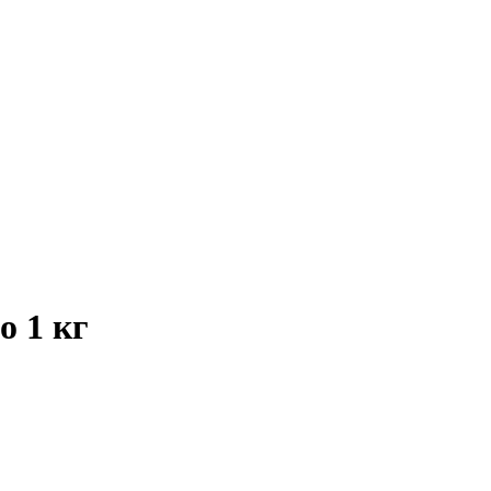
о 1 кг