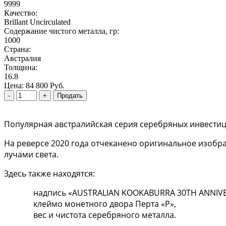
9999
Качество:
Brillant Uncirculated
Содержание чистого металла, гр:
1000
Страна:
Австралия
Толщина:
16.8
Цена:
84 800 Руб.
Популярная австралийская серия серебряных инвестиц
На реверсе 2020 года отчеканено оригинальное изобр
лучами света.
Здесь также находятся:
надпись «AUSTRALIAN KOOKABURRA 30TH ANNIVE
клеймо монетного двора Перта «P»,
вес и чистота серебряного металла.