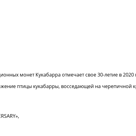
ионных монет Кукабарра отмечает свое 30-летие в 202
ажение птицы кукабарры, восседающей на черепичной к
RSARY»,