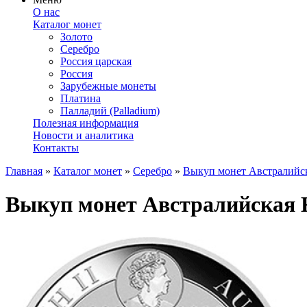
О нас
Каталог монет
Золото
Серебро
Россия царская
Россия
Зарубежные монеты
Платина
Палладий (Palladium)
Полезная информация
Новости и аналитика
Контакты
Главная
»
Каталог монет
»
Серебро
»
Выкуп монет Австралийска
Выкуп монет Австралийская Ку