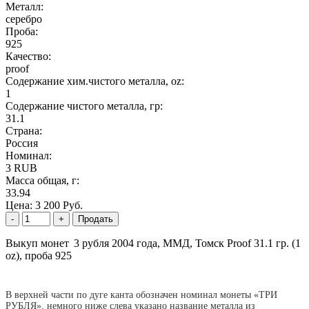
Металл:
серебро
Проба:
925
Качество:
proof
Содержание хим.чистого металла, oz:
1
Содержание чистого металла, гр:
31.1
Страна:
Россия
Номинал:
3 RUB
Масса общая, г:
33.94
Цена:
3 200 Руб.
Выкуп монет
3 рубля 2004 года, ММД, Томск Proof 31.1 гр. (1
oz), проба 925
В верхней части по дуге канта обозначен номинал монеты «ТРИ
РУБЛЯ», немного ниже слева указано название металла из