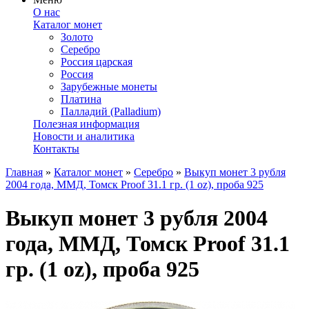
О нас
Каталог монет
Золото
Серебро
Россия царская
Россия
Зарубежные монеты
Платина
Палладий (Palladium)
Полезная информация
Новости и аналитика
Контакты
Главная
»
Каталог монет
»
Серебро
»
Выкуп монет 3 рубля
2004 года, ММД, Томск Proof 31.1 гр. (1 oz), проба 925
Выкуп монет 3 рубля 2004
года, ММД, Томск Proof 31.1
гр. (1 oz), проба 925